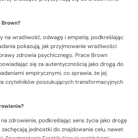
é Brown?
y na wrażliwość, odwagę i empatię, podkreślając
adania pokazują, jak przyjmowanie wrażliwości
poprawy zdrowia psychicznego. Prace Brown
opowiadając się za autentycznością jako drogą do
badaniami empirycznymi, co sprawia, że jej
dla czytelników poszukujących transformacyjnych
rowienie?
na zdrowienie, podkreślając sens życia jako drogę
 zachęcają jednostki do znajdowania celu, nawet