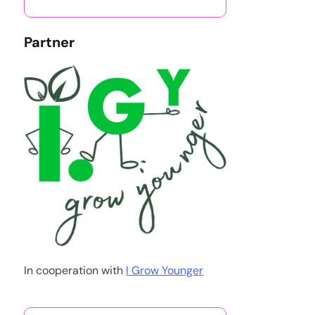
Partner
In cooperation with
I Grow Younger