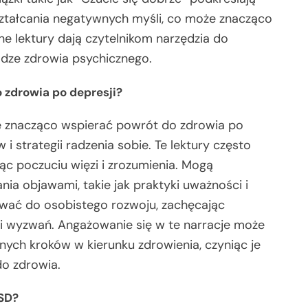
ztałcania negatywnych myśli, co może znacząco
ne lektury dają czytelnikom narzędzia do
odze zdrowia psychicznego.
 zdrowia po depresji?
e znacząco wspierać powrót do zdrowia po
i strategii radzenia sobie. Te lektury często
ąc poczuciu więzi i zrozumienia. Mogą
ia objawami, takie jak praktyki uważności i
ować do osobistego rozwoju, zachęcając
 i wyzwań. Angażowanie się w te narracje może
ych kroków w kierunku zdrowienia, czyniąc je
o zdrowia.
TSD?