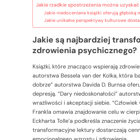
Jakie rzadkie spostrzeżenia można uzyskać
Jakie niedoceniane książki oferują głęboką
Jakie unikalne perspektywy kulturowe dostar
Jakie są najbardziej trans
zdrowienia psychicznego?
Książki, które znacząco wspierają zdrowie
autorstwa Bessela van der Kolka, która b
dobrze” autorstwa Davida D. Burnsa ofer
depresją. “Dary niedoskonałości” autor
wrażliwości i akceptacji siebie. “Człowie
Frankla omawia znajdowanie celu w cierpi
Eckharta Tolle’a podkreśla znaczenie życi
transformacyjne lektury dostarczają cenn
emocjonalnego wzrostu i zdrowienia.