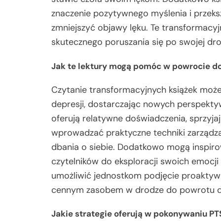
znaczenie pozytywnego myślenia i przeks
zmniejszyć objawy lęku. Te transformacyj
skutecznego poruszania się po swojej dr
Jak te lektury mogą pomóc w powrocie do
Czytanie transformacyjnych książek moż
depresji, dostarczając nowych perspektyw 
oferują relatywne doświadczenia, sprzyjaj
wprowadzać praktyczne techniki zarządzan
dbania o siebie. Dodatkowo mogą inspir
czytelników do eksploracji swoich emocji
umożliwić jednostkom podjęcie proaktywn
cennym zasobem w drodze do powrotu d
Jakie strategie oferują w pokonywaniu P