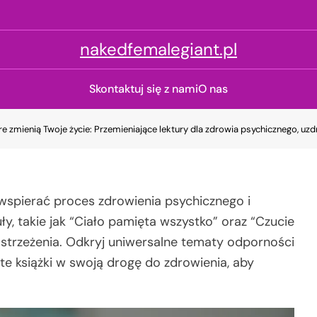
nakedfemalegiant.pl
Skontaktuj się z nami
O nas
óre zmienią Twoje życie: Przemieniające lektury dla zdrowia psychicznego, uzd
wspierać proces zdrowienia psychicznego i
y, takie jak “Ciało pamięta wszystko” oraz “Czucie
ostrzeżenia. Odkryj uniwersalne tematy odporności
te książki w swoją drogę do zdrowienia, aby