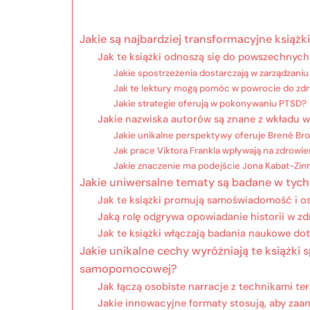
Jakie są najbardziej transformacyjne książ
Jak te książki odnoszą się do powszechnyc
Jakie spostrzeżenia dostarczają w zarządzaniu
Jak te lektury mogą pomóc w powrocie do zdr
Jakie strategie oferują w pokonywaniu PTSD?
Jakie nazwiska autorów są znane z wkładu w
Jakie unikalne perspektywy oferuje Brené Br
Jak prace Viktora Frankla wpływają na zdrowie
Jakie znaczenie ma podejście Jona Kabat-Zin
Jakie uniwersalne tematy są badane w tych
Jak te książki promują samoświadomość i o
Jaką rolę odgrywa opowiadanie historii w z
Jak te książki włączają badania naukowe d
Jakie unikalne cechy wyróżniają te książki 
samopomocowej?
Jak łączą osobiste narracje z technikami t
Jakie innowacyjne formaty stosują, aby zaa