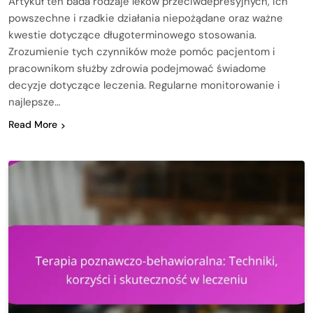
Artykuł ten bada rodzaje leków przeciwdepresyjnych, ich
powszechne i rzadkie działania niepożądane oraz ważne
kwestie dotyczące długoterminowego stosowania.
Zrozumienie tych czynników może pomóc pacjentom i
pracownikom służby zdrowia podejmować świadome
decyzje dotyczące leczenia. Regularne monitorowanie i
najlepsze…
Read More