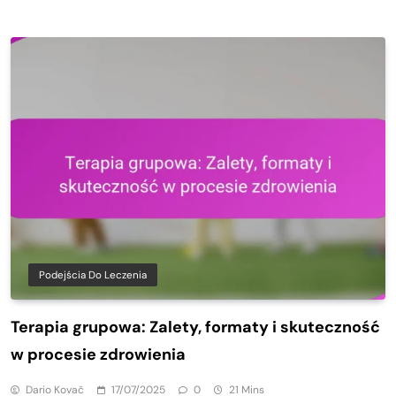
Podejścia Do Leczenia
Terapia grupowa: Zalety, formaty i skuteczność
w procesie zdrowienia
Dario Kovač
17/07/2025
0
21 Mins