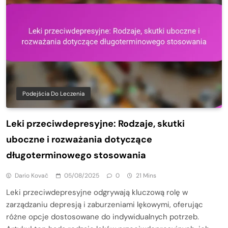
Podejścia Do Leczenia
Leki przeciwdepresyjne: Rodzaje, skutki
uboczne i rozważania dotyczące
długoterminowego stosowania
Dario Kovač
05/08/2025
0
21 Mins
Leki przeciwdepresyjne odgrywają kluczową rolę w
zarządzaniu depresją i zaburzeniami lękowymi, oferując
różne opcje dostosowane do indywidualnych potrzeb.