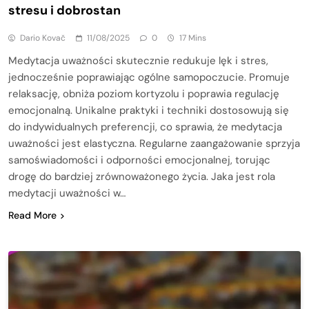
stresu i dobrostan
Dario Kovač
11/08/2025
0
17 Mins
Medytacja uważności skutecznie redukuje lęk i stres,
jednocześnie poprawiając ogólne samopoczucie. Promuje
relaksację, obniża poziom kortyzolu i poprawia regulację
emocjonalną. Unikalne praktyki i techniki dostosowują się
do indywidualnych preferencji, co sprawia, że medytacja
uważności jest elastyczna. Regularne zaangażowanie sprzyja
samoświadomości i odporności emocjonalnej, torując
drogę do bardziej zrównoważonego życia. Jaka jest rola
medytacji uważności w…
Read More