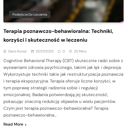
Podejścia Do Leczenia
Terapia poznawczo-behawioralna: Techniki,
korzyści i skuteczność w leczeniu
Dario Kovač
31/07/2025
0
20 Mins
Cognitive Behavioral Therapy (CBT) skutecznie radzi sobie z
wyzwaniami zdrowia psychicznego, takimi jak lęk i depresja.
Wykorzystuje techniki takie jak restrukturyzacja poznawcza
i terapia ekspozycyjna. Terapia oferuje liczne korzyści, w
tym poprawę strategii radzenia sobie i regulacji
emocjonalnej. Badania potwierdzają jej skuteczność,
pokazując znaczną redukcję objawów u wielu pacjentów.
Czym jest terapia poznawczo-behawioralna? Terapia
poznawczo-behawioralna…
Read More