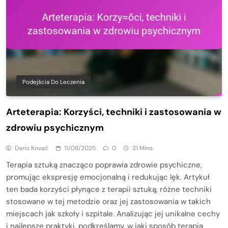
Podejścia Do Leczenia
Arteterapia: Korzyści, techniki i zastosowania w
zdrowiu psychicznym
Dario Kovač
11/08/2025
0
21 Mins
Terapia sztuką znacząco poprawia zdrowie psychiczne,
promując ekspresję emocjonalną i redukując lęk. Artykuł
ten bada korzyści płynące z terapii sztuką, różne techniki
stosowane w tej metodzie oraz jej zastosowania w takich
miejscach jak szkoły i szpitale. Analizując jej unikalne cechy
i najlepsze praktyki, podkreślamy, w jaki sposób terapia