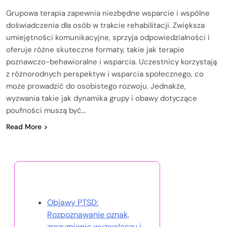
Grupowa terapia zapewnia niezbędne wsparcie i wspólne
doświadczenia dla osób w trakcie rehabilitacji. Zwiększa
umiejętności komunikacyjne, sprzyja odpowiedzialności i
oferuje różne skuteczne formaty, takie jak terapie
poznawczo-behawioralne i wsparcia. Uczestnicy korzystają
z różnorodnych perspektyw i wsparcia społecznego, co
może prowadzić do osobistego rozwoju. Jednakże,
wyzwania takie jak dynamika grupy i obawy dotyczące
poufności muszą być…
Read More
Odkryj losowy post
Objawy PTSD:
Rozpoznawanie oznak,
zrozumienie wyzwalaczy i