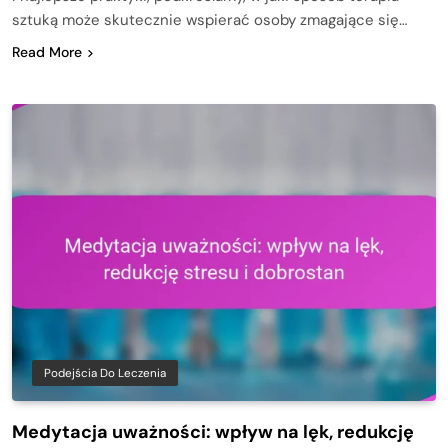
sztuką może skutecznie wspierać osoby zmagające się…
Read More
Podejścia Do Leczenia
Medytacja uważności: wpływ na lęk, redukcję