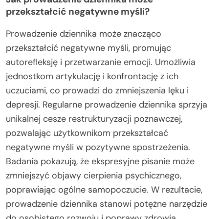
przekształcić negatywne myśli?
Prowadzenie dziennika może znacząco
przekształcić negatywne myśli, promując
autorefleksję i przetwarzanie emocji. Umożliwia
jednostkom artykulację i konfrontację z ich
uczuciami, co prowadzi do zmniejszenia lęku i
depresji. Regularne prowadzenie dziennika sprzyja
unikalnej cesze restrukturyzacji poznawczej,
pozwalając użytkownikom przekształcać
negatywne myśli w pozytywne spostrzeżenia.
Badania pokazują, że ekspresyjne pisanie może
zmniejszyć objawy cierpienia psychicznego,
poprawiając ogólne samopoczucie. W rezultacie,
prowadzenie dziennika stanowi potężne narzędzie
do osobistego rozwoju i poprawy zdrowia