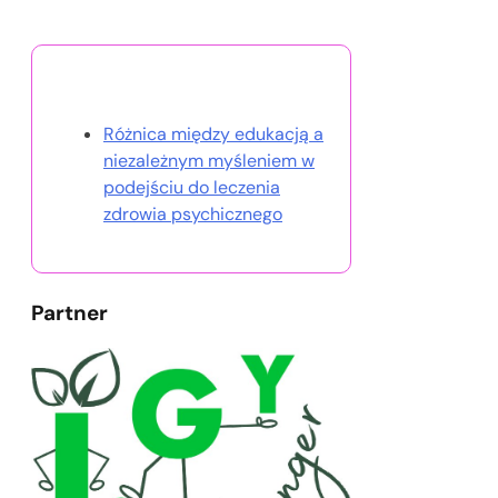
Odkryj losowy post
Różnica między edukacją a
niezależnym myśleniem w
podejściu do leczenia
zdrowia psychicznego
Partner