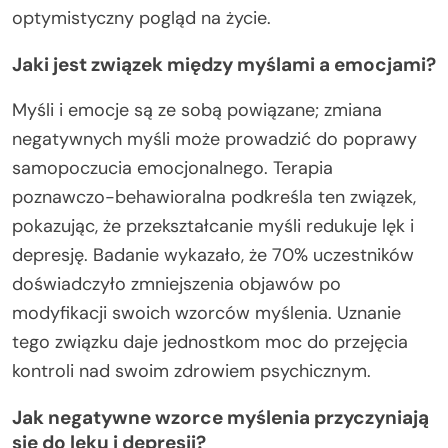
optymistyczny pogląd na życie.
Jaki jest związek między myślami a emocjami?
Myśli i emocje są ze sobą powiązane; zmiana
negatywnych myśli może prowadzić do poprawy
samopoczucia emocjonalnego. Terapia
poznawczo-behawioralna podkreśla ten związek,
pokazując, że przekształcanie myśli redukuje lęk i
depresję. Badanie wykazało, że 70% uczestników
doświadczyło zmniejszenia objawów po
modyfikacji swoich wzorców myślenia. Uznanie
tego związku daje jednostkom moc do przejęcia
kontroli nad swoim zdrowiem psychicznym.
Jak negatywne wzorce myślenia przyczyniają
się do lęku i depresji?