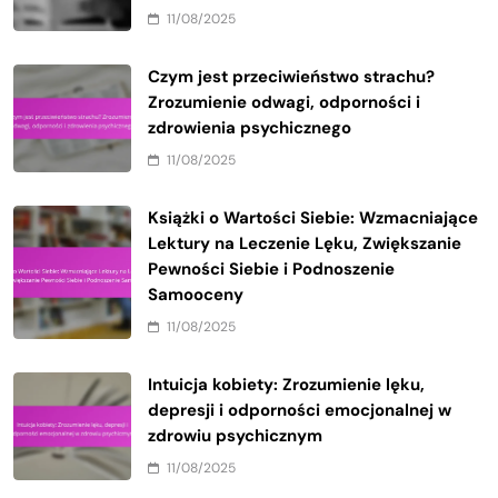
11/08/2025
Czym jest przeciwieństwo strachu?
Zrozumienie odwagi, odporności i
zdrowienia psychicznego
11/08/2025
Książki o Wartości Siebie: Wzmacniające
Lektury na Leczenie Lęku, Zwiększanie
Pewności Siebie i Podnoszenie
Samooceny
11/08/2025
Intuicja kobiety: Zrozumienie lęku,
depresji i odporności emocjonalnej w
zdrowiu psychicznym
11/08/2025