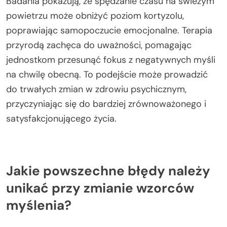
Badania pokazują, że spędzanie czasu na świeżym
powietrzu może obniżyć poziom kortyzolu,
poprawiając samopoczucie emocjonalne. Terapia
przyrodą zachęca do uważności, pomagając
jednostkom przesunąć fokus z negatywnych myśli
na chwilę obecną. To podejście może prowadzić
do trwałych zmian w zdrowiu psychicznym,
przyczyniając się do bardziej zrównoważonego i
satysfakcjonującego życia.
Jakie powszechne błędy należy
unikać przy zmianie wzorców
myślenia?