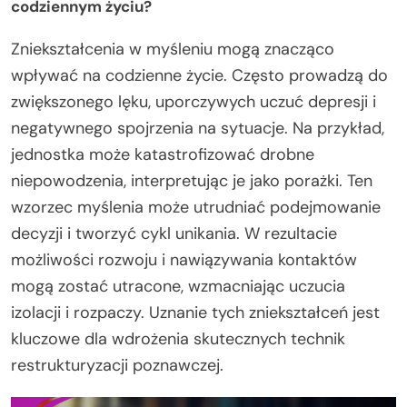
codziennym życiu?
Zniekształcenia w myśleniu mogą znacząco
wpływać na codzienne życie. Często prowadzą do
zwiększonego lęku, uporczywych uczuć depresji i
negatywnego spojrzenia na sytuacje. Na przykład,
jednostka może katastrofizować drobne
niepowodzenia, interpretując je jako porażki. Ten
wzorzec myślenia może utrudniać podejmowanie
decyzji i tworzyć cykl unikania. W rezultacie
możliwości rozwoju i nawiązywania kontaktów
mogą zostać utracone, wzmacniając uczucia
izolacji i rozpaczy. Uznanie tych zniekształceń jest
kluczowe dla wdrożenia skutecznych technik
restrukturyzacji poznawczej.