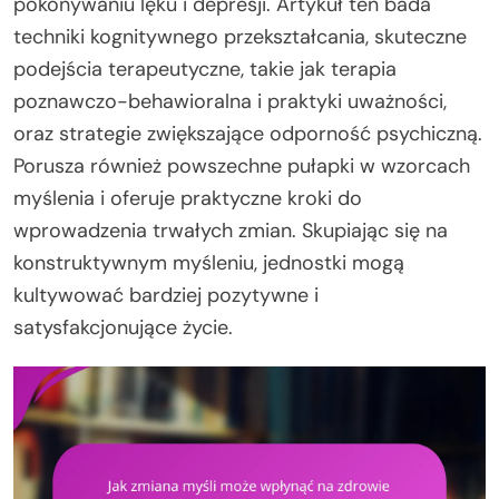
pokonywaniu lęku i depresji. Artykuł ten bada
techniki kognitywnego przekształcania, skuteczne
podejścia terapeutyczne, takie jak terapia
poznawczo-behawioralna i praktyki uważności,
oraz strategie zwiększające odporność psychiczną.
Porusza również powszechne pułapki w wzorcach
myślenia i oferuje praktyczne kroki do
wprowadzenia trwałych zmian. Skupiając się na
konstruktywnym myśleniu, jednostki mogą
kultywować bardziej pozytywne i
satysfakcjonujące życie.