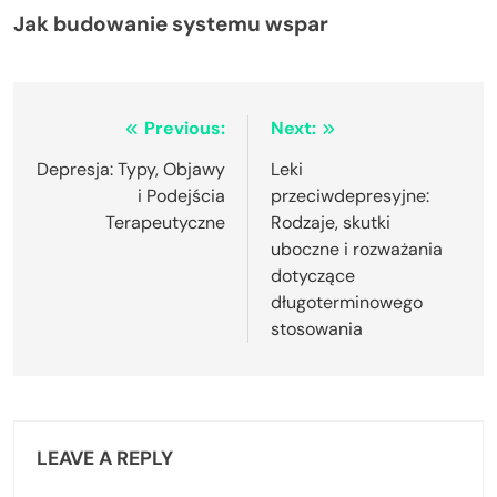
Jak budowanie systemu wspar
Post
Previous:
Next:
navigation
Depresja: Typy, Objawy
Leki
i Podejścia
przeciwdepresyjne:
Terapeutyczne
Rodzaje, skutki
uboczne i rozważania
dotyczące
długoterminowego
stosowania
LEAVE A REPLY