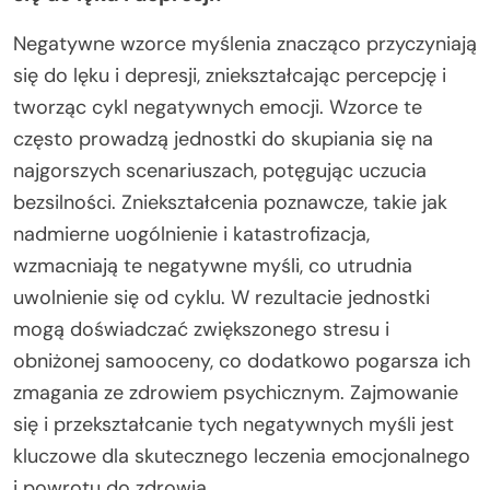
Negatywne wzorce myślenia znacząco przyczyniają
się do lęku i depresji, zniekształcając percepcję i
tworząc cykl negatywnych emocji. Wzorce te
często prowadzą jednostki do skupiania się na
najgorszych scenariuszach, potęgując uczucia
bezsilności. Zniekształcenia poznawcze, takie jak
nadmierne uogólnienie i katastrofizacja,
wzmacniają te negatywne myśli, co utrudnia
uwolnienie się od cyklu. W rezultacie jednostki
mogą doświadczać zwiększonego stresu i
obniżonej samooceny, co dodatkowo pogarsza ich
zmagania ze zdrowiem psychicznym. Zajmowanie
się i przekształcanie tych negatywnych myśli jest
kluczowe dla skutecznego leczenia emocjonalnego
i powrotu do zdrowia.