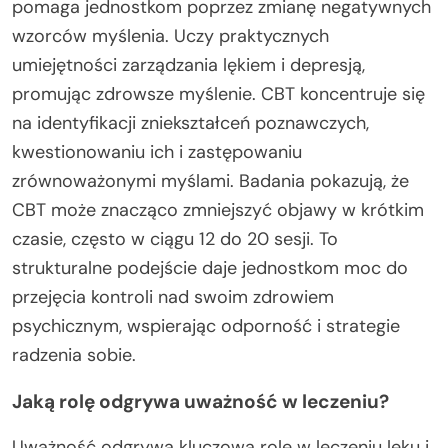
pomaga jednostkom poprzez zmianę negatywnych
wzorców myślenia. Uczy praktycznych
umiejętności zarządzania lękiem i depresją,
promując zdrowsze myślenie. CBT koncentruje się
na identyfikacji zniekształceń poznawczych,
kwestionowaniu ich i zastępowaniu
zrównoważonymi myślami. Badania pokazują, że
CBT może znacząco zmniejszyć objawy w krótkim
czasie, często w ciągu 12 do 20 sesji. To
strukturalne podejście daje jednostkom moc do
przejęcia kontroli nad swoim zdrowiem
psychicznym, wspierając odporność i strategie
radzenia sobie.
Jaką rolę odgrywa uważność w leczeniu?
Uważność odgrywa kluczową rolę w leczeniu lęku i