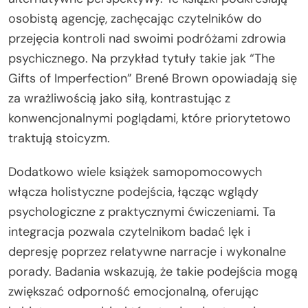
osobistą agencję, zachęcając czytelników do
przejęcia kontroli nad swoimi podróżami zdrowia
psychicznego. Na przykład tytuły takie jak “The
Gifts of Imperfection” Brené Brown opowiadają się
za wrażliwością jako siłą, kontrastując z
konwencjonalnymi poglądami, które priorytetowo
traktują stoicyzm.
Dodatkowo wiele książek samopomocowych
włącza holistyczne podejścia, łącząc wglądy
psychologiczne z praktycznymi ćwiczeniami. Ta
integracja pozwala czytelnikom badać lęk i
depresję poprzez relatywne narracje i wykonalne
porady. Badania wskazują, że takie podejścia mogą
zwiększać odporność emocjonalną, oferując