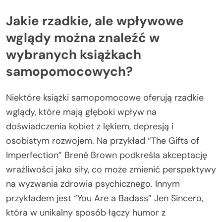
Jakie rzadkie, ale wpływowe
wglądy można znaleźć w
wybranych książkach
samopomocowych?
Niektóre książki samopomocowe oferują rzadkie
wglądy, które mają głęboki wpływ na
doświadczenia kobiet z lękiem, depresją i
osobistym rozwojem. Na przykład “The Gifts of
Imperfection” Brené Brown podkreśla akceptację
wrażliwości jako siły, co może zmienić perspektywy
na wyzwania zdrowia psychicznego. Innym
przykładem jest “You Are a Badass” Jen Sincero,
która w unikalny sposób łączy humor z