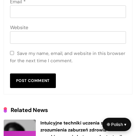
Email
*
Website
Save my name, email, and website in this browser
for the next time I comment.
Related News
Intuicyjne techniki uczenia się w celu
🌐 Polish ▾
zrozumienia zaburzeń zdrowia