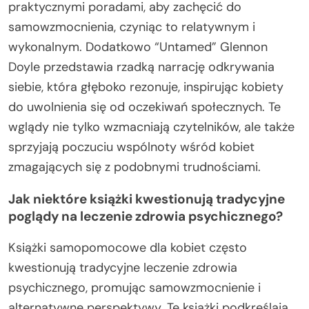
praktycznymi poradami, aby zachęcić do
samowzmocnienia, czyniąc to relatywnym i
wykonalnym. Dodatkowo “Untamed” Glennon
Doyle przedstawia rzadką narrację odkrywania
siebie, która głęboko rezonuje, inspirując kobiety
do uwolnienia się od oczekiwań społecznych. Te
wglądy nie tylko wzmacniają czytelników, ale także
sprzyjają poczuciu wspólnoty wśród kobiet
zmagających się z podobnymi trudnościami.
Jak niektóre książki kwestionują tradycyjne
poglądy na leczenie zdrowia psychicznego?
Książki samopomocowe dla kobiet często
kwestionują tradycyjne leczenie zdrowia
psychicznego, promując samowzmocnienie i
alternatywne perspektywy. Te książki podkreślają