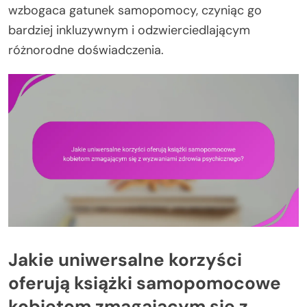
wzbogaca gatunek samopomocy, czyniąc go
bardziej inkluzywnym i odzwierciedlającym
różnorodne doświadczenia.
Jakie uniwersalne korzyści
oferują książki samopomocowe
kobietom zmagającym się z